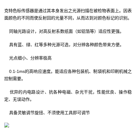
克特色标传感器是通过其本身发出之光源扫描在被检物表面上。因表
面颜色的不同而使反射回的光量不同，从而达到对颜色标记的识别。
同轴光路设计，对高反射系数纸面（如铝箔等）适应性更强。
具有蓝、绿、红等多种光源可选，对分辨各种颜色带来方便。
光点细小、分辨率极高
0.1-1ms的高响应速度。能适应各种包装机、制袋机和印刷机械之
控制需要。
优异的内电路设计、抗各种电磁、杂光干扰，性能优良、操作稳
定、无误动作。
具备灵敏调节旋扭、不须使用工具即可调节