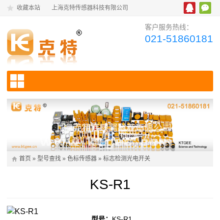
收藏本站
上海克特传感器科技有限公司
客户服务热线：
021-51860181
首页
»
型号查找
»
色标传感器
»
标志检测光电开关
KS-R1
型号：
KS-R1