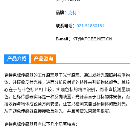
品牌：
克特
联系电话：
021-51860181
E-mail：
KT@KTGEE.NET.CN
产品介绍
产品咨询
克特色标传感器的工作原理基于光学原理，通过发射光源照射被测物
体，并接收反射光线，进而分析反射光的特性来判断物体颜色。其核
心在于与非色标区相比较，实现色标的精准识别，而非直接测量颜
色。色标传感器实际是一种反向装置，光源垂直于目标物体安装，而
接收器与物体成锐角方向安装，让它只检测来自目标物体的散射光，
从而避免传感器直接接收反射光，并且可使光束聚焦很窄。
克特色标传感器具有以下几个显著特点：