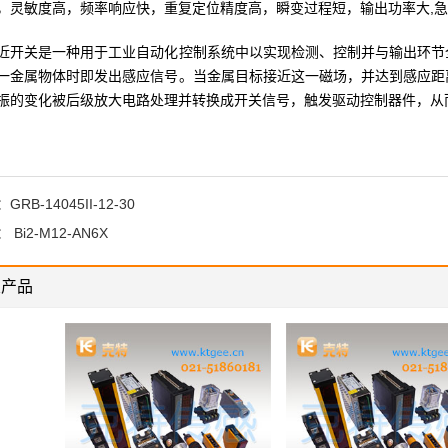
，灵敏度高，频率响应快，重复定位精度高，瞬变过程短，输出功率大,
近开关是一种用于工业自动化控制系统中以实现检测、控制并与输出环节
一金属物体时即发出感应信号。当金属目标接近这一磁场，并达到感应距
振的变化被后级放大电路处理并转换成开关信号，触发驱动控制器件，从
：
GRB-14045II-12-30
：
Bi2-M12-AN6X
关产品