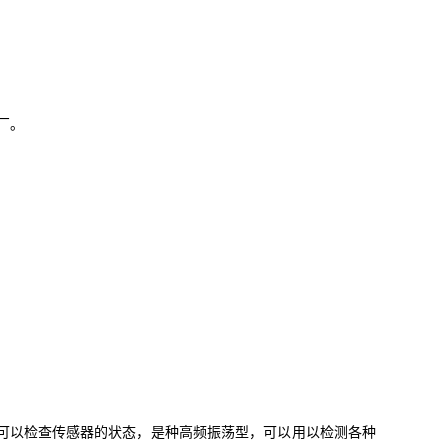
厂。
ED显示可以检查传感器的状态，是种高频振荡型，可以用以检测各种