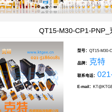
QT15-M30-CP1-PN
型号：
QT15-M30-
克特
品牌：
021
联系电话：
E-mail：
KT@KTGE