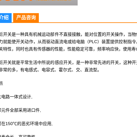
介绍
产品咨询
近开关是一种具有机械运动部件不直接接触，能对位置的开关操作，当物
力就能使开关动作，从而驱动直流电或给电脑（PLC）装置提供控制指
关特性，同时也具有传感器的性能，性能稳定可靠，频率响应快，使用寿
近开关就是平常生活中所说的感应开关，是一种非常先进的开关，这种开
非常的多，有电感式、电容式、霍尔式、交、直流型。
点
放大电路一体式设计,
部元件全部采用进口件,
可在150℃的恶劣环境中应用,