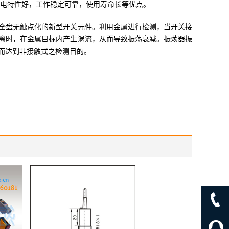
急电特性好，工作稳定可靠，使用寿命长等优点。
全盘无触点化的新型开关元件。利用金属进行检测，当开关接
离时，在金属目标内产生涡流，从而导致振荡衰减。振荡器振
而达到非接触式之检测目的。