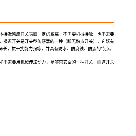
体接近感应开关表面一定的距离，不需要机械接触，也不需要
令。接近开关是开关型传感器的一种（即无触点开关），它既有
命长，抗干扰能力强等，并具有防水、防腐蚀、防震的特点。
光不需要用机械传递动力，是非常安全的一种开关，而这开关