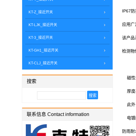
IP67
KT-Z_接近开关
应用广
KT-LJK_接近开关
该产品
KT-3_接近开关
KT-GH1_接近开关
检测物
KT-CLJ_接近开关
磁性金
搜索
厚度小
此外，
联系信息 Contact information
电镀的
防雨耐