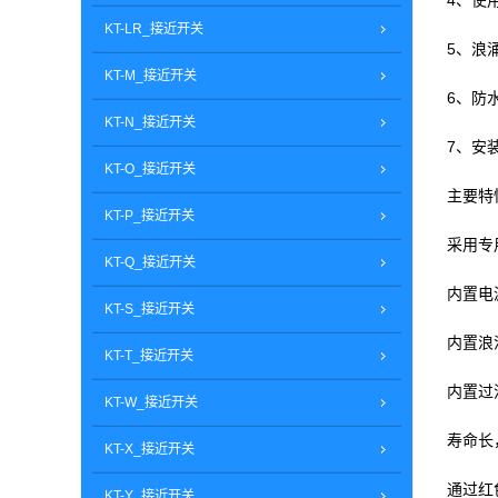
4、使
KT-LR_接近开关
5、
KT-M_接近开关
6、防水
KT-N_接近开关
7、安
KT-O_接近开关
主要特
KT-P_接近开关
采用专
KT-Q_接近开关
内置电
KT-S_接近开关
内置浪
KT-T_接近开关
内置过
KT-W_接近开关
寿命长
KT-X_接近开关
通过红
KT-Y_接近开关