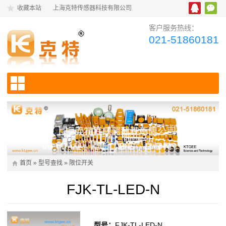
收藏本站
上海克特传感器科技有限公司
客户服务热线：
021-51860181
首页
»
型号查找
»
限位开关
FJK-TL-LED-N
型号：
FJK-TL-LED-N