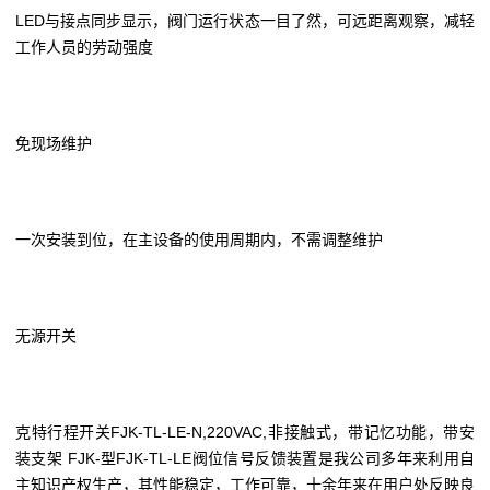
LED与接点同步显示，阀门运行状态一目了然，可远距离观察，减轻
工作人员的劳动强度
免现场维护
一次安装到位，在主设备的使用周期内，不需调整维护
无源开关
克特行程开关FJK-TL-LE-N,220VAC,非接触式，带记忆功能，带安
装支架 FJK-型FJK-TL-LE阀位信号反馈装置是我公司多年来利用自
主知识产权生产，其性能稳定，工作可靠，十余年来在用户处反映良