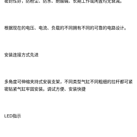
密封性好，防粉尘、防水、耐酸碱、长期工作或闲置均无衰减。
根据现在的电压、电流、负载的不同拥有不同的可靠的电路设计。
安装连接方式先进
多角度可伸缩夹持式安装支架，不同类型气缸不同粗细的拉杆都可紧
密贴紧气缸牢固安装。调试方便、安装快捷
LED指示