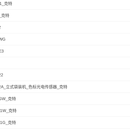
21_克特
0_克特
2
2WG
E3
22
-32A_立式袋装机_色标光电传感器_克特
2GW_克特
111W_克特
11G_克特