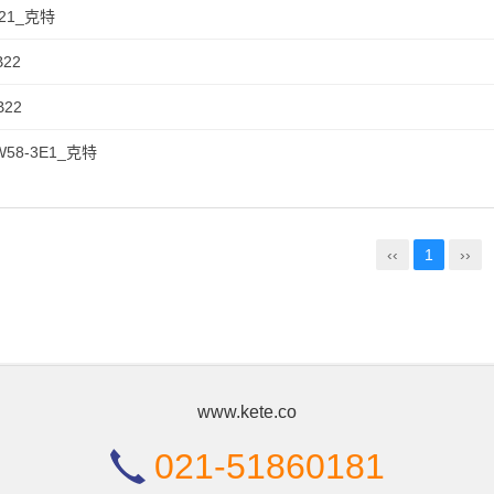
221_克特
B22
B22
W58-3E1_克特
‹‹
1
››
www.kete.co
021-51860181