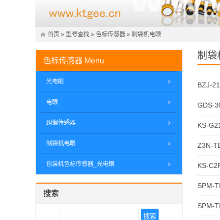
首页
»
型号查找
»
色标传感器
»
制袋机电眼
制袋
色标传感器
Menu
光电眼
BZJ
电眼
GDS-3
纠偏传感器
KS-G2
制袋机电眼
Z3N-T
包装机色标传感器_光电眼
KS-C2
SPM-T
搜索
SPM-T