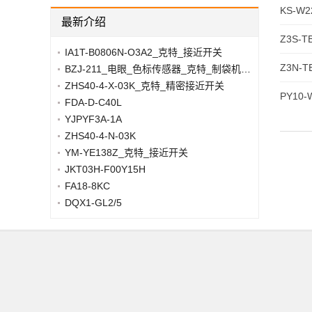
KS-W
最新介绍
Z3S-T
IA1T-B0806N-O3A2_克特_接近开关
Z3N-T
BZJ-211_电眼_色标传感器_克特_制袋机纠偏光电眼颜色识别传感器开关
ZHS40-4-X-03K_克特_精密接近开关
PY10-
FDA-D-C40L
YJPYF3A-1A
ZHS40-4-N-03K
YM-YE138Z_克特_接近开关
JKT03H-F00Y15H
FA18-8KC
DQX1-GL2/5