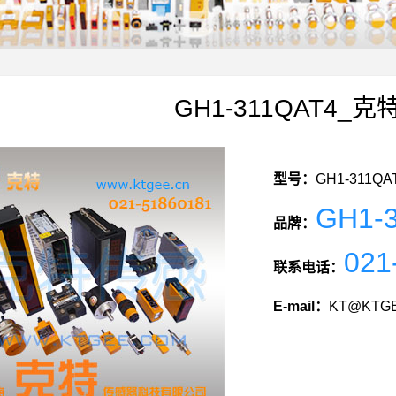
GH1-311QAT4_
型号：
GH1-311QA
GH1-
品牌：
021
联系电话：
E-mail：
KT@KTGE