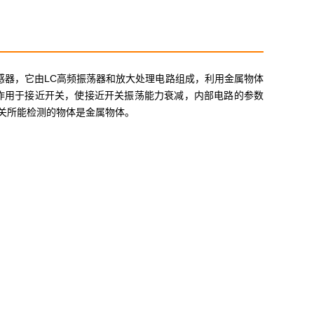
传感器，它由LC高频振荡器和放大处理电路组成，利用金属物体
作用于接近开关，使接近开关振荡能力衰减，内部电路的参数
关所能检测的物体是金属物体。