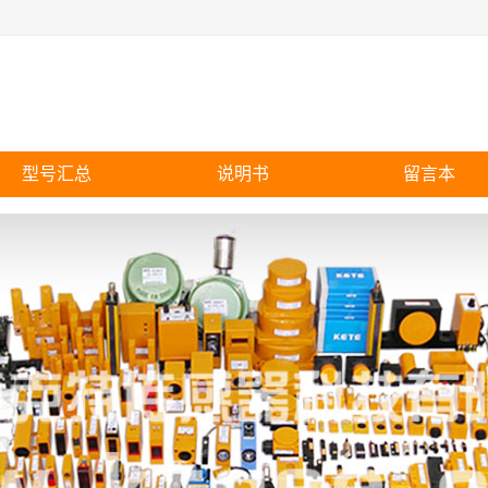
型号汇总
说明书
留言本