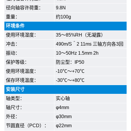
径向轴容许荷重：
9.8N
重量：
约100g
环境条件
使用环境湿度：
35～85%RH（无凝露）
冲击：
490m/S＾2 11ms 三轴方向各3回
振动：
10～50Hz 1.5mm 2h
保护等级：
防尘型：IP50
使用环境温度：
-10℃～+70℃
保存环境温度：
-30℃～+80℃
安装尺寸
轴类型：
实心轴
轴尺寸：
φ4mm
外径：
φ30mm
节圆直径（PCD）：
φ22mm