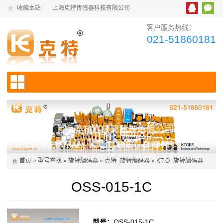
收藏本站
上海克特传感器科技有限公司
客户服务热线：
021-51860181
首页
»
型号查找
»
旋转编码器
»
克特_旋转编码器
»
KT-O_旋转编码器
OSS-015-1C
型号：
OSS-015-1C