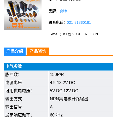
品牌：
克特
联系电话：
021-51860181
E-mail：
KT@KTGEE.NET.CN
产品介绍
产品咨询
电气参数
脉冲数：
150P/R
电源电压：
4.5-13.2V DC
可用供电电压：
5V DC,12V DC
输出方式：
NPN集电极开路输出
输出信号：
A
最高响应频率：
60KHz