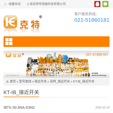
收藏本站
上海克特传感器科技有限公司
客户服务热线：
021-51860181
首页
»
型号查找
»
接近开关
»
克特_接近开关
»
KT-IB_接近开关
KT-IB_接近开关
IBT5-S0.8NA-D3N2
2026-03-19