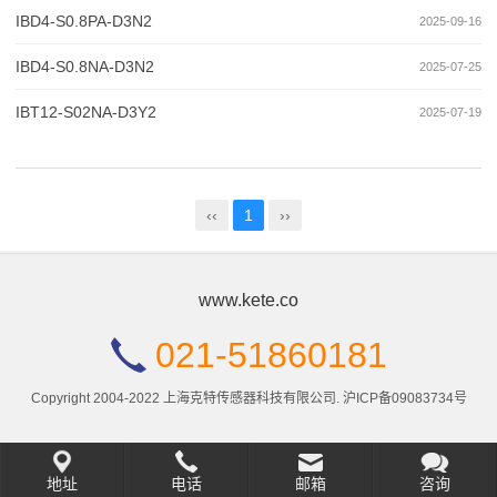
IBD4-S0.8PA-D3N2
2025-09-16
IBD4-S0.8NA-D3N2
2025-07-25
IBT12-S02NA-D3Y2
2025-07-19
‹‹
1
››
www.kete.co
021-51860181
Copyright 2004-2022 上海克特传感器科技有限公司.
沪ICP备09083734号
地址
电话
邮箱
咨询