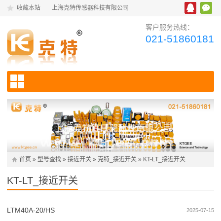
收藏本站
上海克特传感器科技有限公司
客户服务热线：
021-51860181
首页
»
型号查找
»
接近开关
»
克特_接近开关
»
KT-LT_接近开关
KT-LT_接近开关
LTM40A-20/HS
2025-07-15