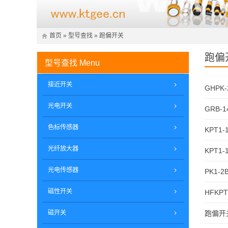
首页
»
型号查找
»
跑偏开关
跑偏
型号查找
Menu
接近开关
GHPK-
光电开关
GRB-14
色标传感器
KPT1-
光纤放大器
KPT1-1
光电传感器
PK1-
磁性开关
HFKPT
磁开关
跑偏开关X