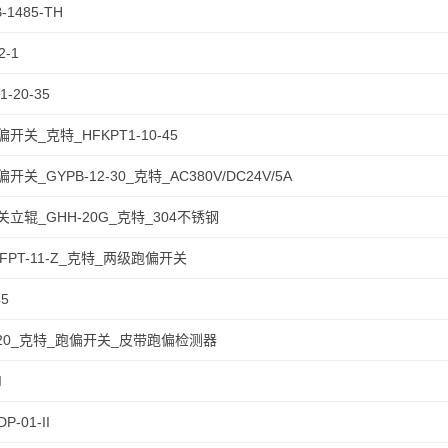
B-1485-TH
2-1
1-20-35
开关_克特_HFKPT1-10-45
开关_GYPB-12-30_克特_AC380V/DC24V/5A
立辊_GHH-20G_克特_304不锈钢
HFPT-11-Z_克特_两级跑偏开关
45
-20_克特_跑偏开关_皮带跑偏检测器
I
P-01-II