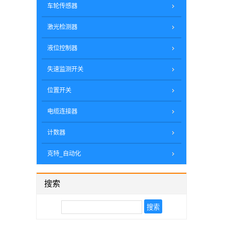
车轮传感器
激光检测器
液位控制器
失速监测开关
位置开关
电缆连接器
计数器
克特_自动化
搜索