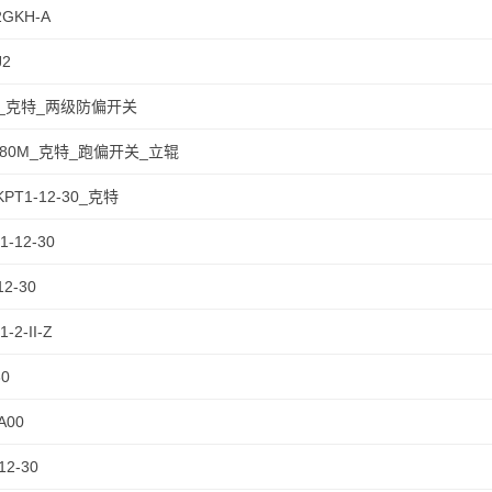
2GKH-A
J2
-Z_克特_两级防偏开关
-180M_克特_跑偏开关_立辊
KPT1-12-30_克特
1-12-30
12-30
-2-II-Z
30
A00
12-30