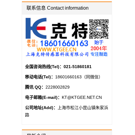
联系信息 Contact information
全国咨询热线(Tel)：
021-51860181
移动电话(Tel)：
18601660163（同微信）
腾讯 QQ：
2228002829
电子邮箱(E-mail)：
KT@KTGEE.NET.CN
公司地址(Add)：
上海市松江小昆山镇朱家浜
路