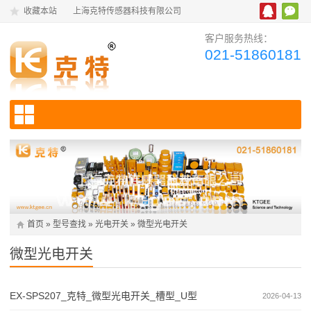
收藏本站
上海克特传感器科技有限公司
客户服务热线：
021-51860181
首页
»
型号查找
»
光电开关
»
微型光电开关
微型光电开关
EX-SPS207_克特_微型光电开关_槽型_U型
2026-04-13