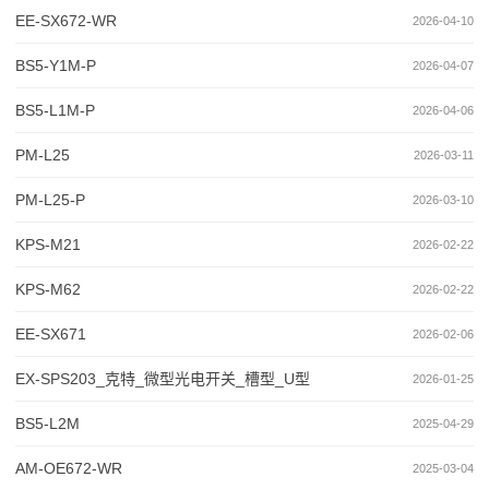
EE-SX672-WR
2026-04-10
BS5-Y1M-P
2026-04-07
BS5-L1M-P
2026-04-06
PM-L25
2026-03-11
PM-L25-P
2026-03-10
KPS-M21
2026-02-22
KPS-M62
2026-02-22
EE-SX671
2026-02-06
EX-SPS203_克特_微型光电开关_槽型_U型
2026-01-25
BS5-L2M
2025-04-29
AM-OE672-WR
2025-03-04