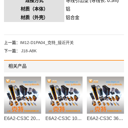
连接方式
导线引出型 (导线长: 0.5m)
材质（本体）
铝
材质（外壳）
铝合金
上一篇：
IM12-D1PA04_克特_接近开关
下一篇：
J18-A8K
相关产品
E6A2-CS3C 200P/R
E6A2-CS3C 10P/R
E6A2-CS3C 360P/R