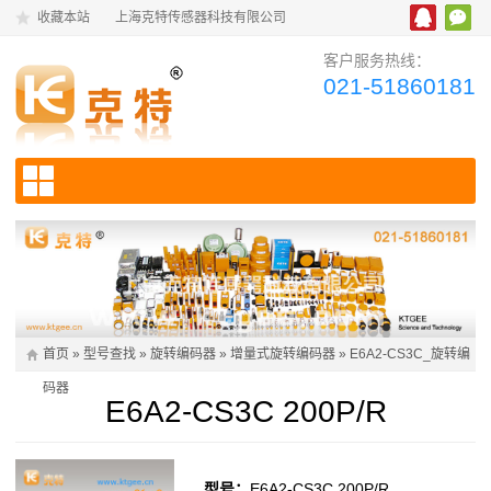
收藏本站
上海克特传感器科技有限公司
客户服务热线：
021-51860181
首页
»
型号查找
»
旋转编码器
»
增量式旋转编码器
»
E6A2-CS3C_旋转编
码器
E6A2-CS3C 200P/R
型号：
E6A2-CS3C 200P/R