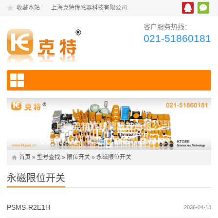
收藏本站
上海克特传感器科技有限公司
客户服务热线：
021-51860181
首页
»
型号查找
»
限位开关
»
永磁限位开关
永磁限位开关
PSMS-R2E1H
2026-04-13