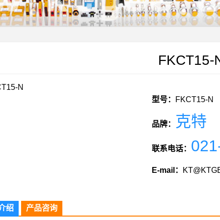
FKCT15-
型号：
FKCT15-N
克特
品牌：
021
联系电话：
E-mail：
KT@KTGE
介绍
产品咨询