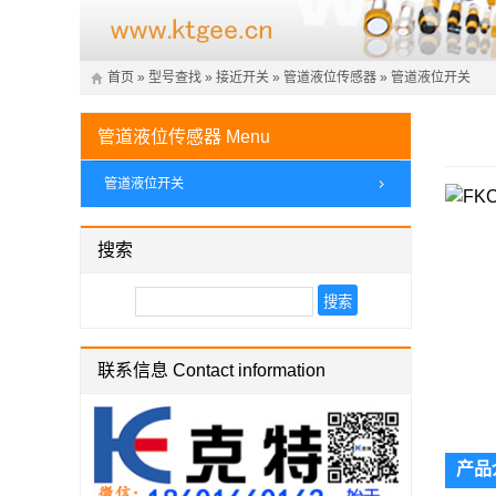
首页
»
型号查找
»
接近开关
»
管道液位传感器
»
管道液位开关
管道液位传感器
Menu
管道液位开关
搜索
联系信息 Contact information
产品