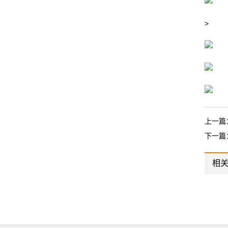
>
上一篇
下一篇
相
1
CS30-AN1D
FKCT15-N