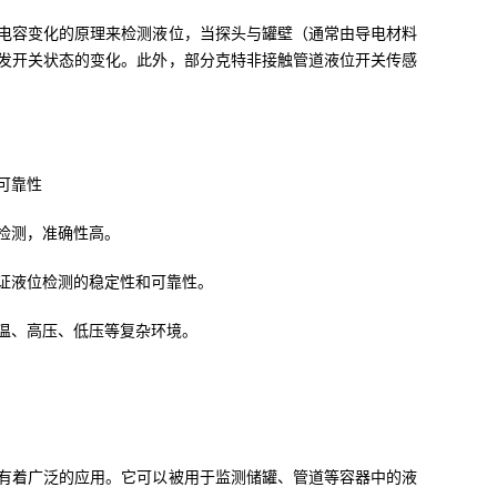
电容变化的原理来检测液位，当探头与罐壁（通常由导电材料
发开关状态的变化。此外，部分克特非接触管道液位开关传感
可靠性
检测，准确性高。
证液位检测的稳定性和可靠性。
温、高压、低压等复杂环境。
有着广泛的应用。它可以被用于监测储罐、管道等容器中的液