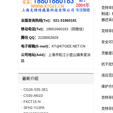
克特非
制成）
器还采
全国咨询热线(Tel)：
021-51860181
移动电话(Tel)：
18601660163（同微信）
克特非
腾讯 QQ：
2228002829
安全可
电子邮箱(E-mail)：
KT@KTGEE.NET.CN
灵敏度
公司地址(Add)：
上海市松江小昆山镇朱家浜
路
抗干扰
适应范
最新介绍
维护方
CG26-S35-3E1
CS30-AN1D
克特非
FKCT15-N
SFH2-Y13PA
克特非