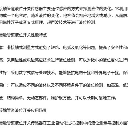
接触管道液位开关传感器主要通过感应的方式来探测液位的变化。它利用
构成一个电容时，随着液位的变化，电容值会相应地增大或减小，从而触
用磁性浮子或音叉式原理、超声波技术等进行液位检测。
接触管道液位开关性能特点
靠：非接触式测量方式避免了短路、电弧及氧化等问题，提高了安全性和
高：采用磁性或电磁感应技术进行液位检测，可以对微小的液位变化进行
性好：采用数字式信号处理技术，能够抵抗电磁干扰和外界电子干扰，保
围广：可以适应不同的液体以及不同环境条件下的液位检测，如高温、低
便：结构简单，无动态部件，维护很方便，并可以长期可靠地工作。
接触管道液位开关应用场景
接触管道液位开关传感器在工业自动化过程控制中的液位测量与控制方面