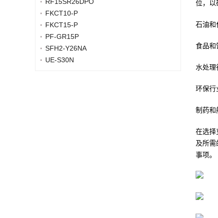
RF15SR26DPO
位，以
FKCT10-P
石油和
FKCT15-P
PF-GR15P
食品和
SFH2-Y26NA
UE-S30N
水处理
环保行
制药和
在选择
及所需
事项。