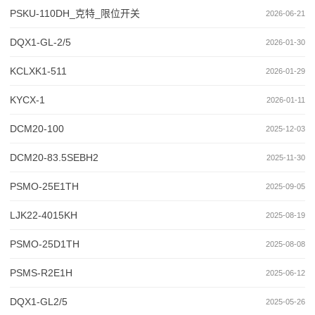
PSKU-110DH_克特_限位开关
2026-06-21
DQX1-GL-2/5
2026-01-30
KCLXK1-511
2026-01-29
KYCX-1
2026-01-11
DCM20-100
2025-12-03
DCM20-83.5SEBH2
2025-11-30
PSMO-25E1TH
2025-09-05
LJK22-4015KH
2025-08-19
PSMO-25D1TH
2025-08-08
PSMS-R2E1H
2025-06-12
DQX1-GL2/5
2025-05-26