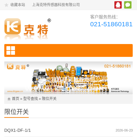
收藏本站
上海克特传感器科技有限公司
客户服务热线：
021-51860181
首页
»
型号查找
»
限位开关
限位开关
DQX1-DF-1/1
2026-06-23