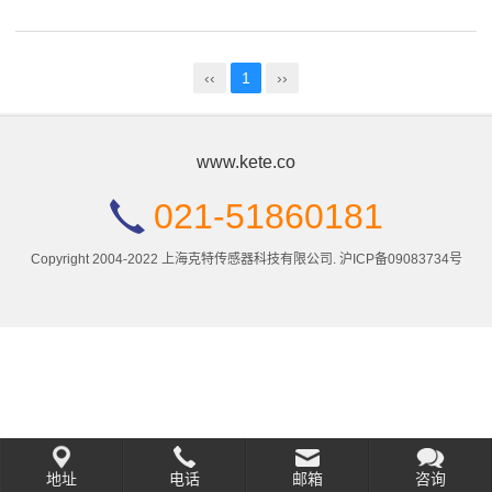
‹‹
1
››
www.kete.co
021-51860181
Copyright 2004-2022 上海克特传感器科技有限公司.
沪ICP备09083734号
地址
电话
邮箱
咨询