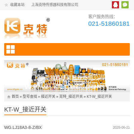
收藏本站
上海克特传感器科技有限公司
客户服务热线：
021-51860181
首页
»
型号查找
»
接近开关
»
克特_接近开关
»
KT-W_接近开关
KT-W_接近开关
WG.LJ18A3-8-Z/BX
2025-06-21